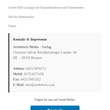
Unsere B2B-Lösungen für Finanzdienstleister und Unternehmen
Info für Werbekunden
Fakten
Kontakt & Impressum
Artdefects Media - Verlag
Christian Gülcan Kirchhuchtinger Landstr. 84
DE – 28259 Bremen
Telefon:
0421/5970172
Mobil:
0172/4371456
Fax:
0421/5963352
E-Mail:
info@artdefects.com
Folgen Sie uns auf Social Media:
💼 LinkedIn