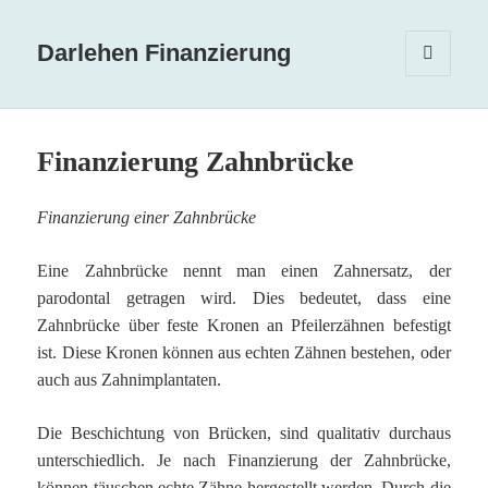
Darlehen Finanzierung
MENÜ
UND
WIDGETS
Finanzierung Zahnbrücke
Finanzierung einer Zahnbrücke
Eine Zahnbrücke nennt man einen Zahnersatz, der
parodontal getragen wird. Dies bedeutet, dass eine
Zahnbrücke über feste Kronen an Pfeilerzähnen befestigt
ist. Diese Kronen können aus echten Zähnen bestehen, oder
auch aus Zahnimplantaten.
Die Beschichtung von Brücken, sind qualitativ durchaus
unterschiedlich. Je nach Finanzierung der Zahnbrücke,
können täuschen echte Zähne hergestellt werden. Durch die