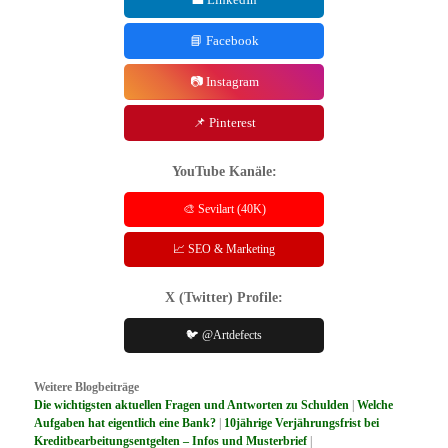
📘 Facebook
📷 Instagram
📌 Pinterest
YouTube Kanäle:
🎨 Sevilart (40K)
📈 SEO & Marketing
X (Twitter) Profile:
🐦 @Artdefects
Weitere Blogbeiträge
Die wichtigsten aktuellen Fragen und Antworten zu Schulden
|
Welche
Aufgaben hat eigentlich eine Bank?
|
10jährige Verjährungsfrist bei
Kreditbearbeitungsentgelten – Infos und Musterbrief
|