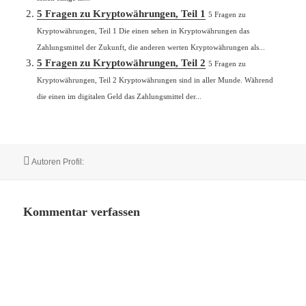
5 Fragen zu Kryptowährungen, Teil 1
5 Fragen zu
Kryptowährungen, Teil 1 Die einen sehen in Kryptowährungen das
Zahlungsmittel der Zukunft, die anderen werten Kryptowährungen als...
5 Fragen zu Kryptowährungen, Teil 2
5 Fragen zu
Kryptowährungen, Teil 2 Kryptowährungen sind in aller Munde. Während
die einen im digitalen Geld das Zahlungsmittel der...
Autor
Autoren Profil:
Kommentar verfassen