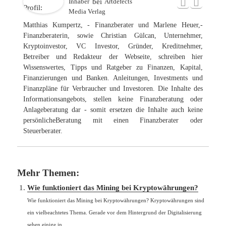
Inhaber
bei
Artdefects
Media Verlag
Matthias Kumpertz, - Finanzberater und Marlene Heuer,-
Finanzberaterin, sowie Christian Gülcan, Unternehmer,
Kryptoinvestor, VC Investor, Gründer, Kreditnehmer,
Betreiber und Redakteur der Webseite, schreiben hier
Wissenswertes, Tipps und Ratgeber zu Finanzen, Kapital,
Finanzierungen und Banken. Anleitungen, Investments und
Finanzpläne für Verbraucher und Investoren. Die Inhalte des
Informationsangebots, stellen keine Finanzberatung oder
Anlageberatung dar - somit ersetzen die Inhalte auch keine
persönlicheBeratung mit einen Finanzberater oder
Steuerberater.
Mehr Themen:
Wie funktioniert das Mining bei Kryptowährungen?
Wie funktioniert das Mining bei Kryptowährungen? Kryptowährungen sind
ein vielbeachtetes Thema. Gerade vor dem Hintergrund der Digitalisierung
sehen einige in...